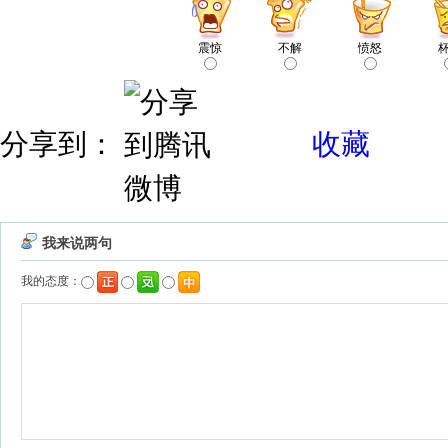
震惊
不解
愤怒
分享到：
收藏