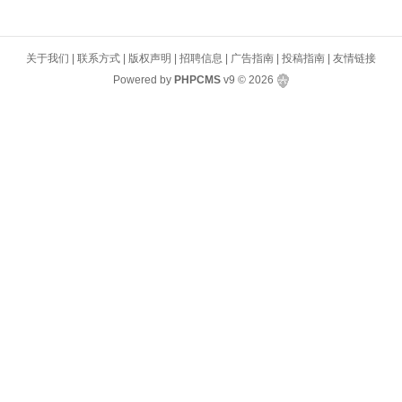
关于我们
|
联系方式
|
版权声明
|
招聘信息
|
广告指南
|
投稿指南
|
友情链接
Powered by
PHPCMS
v9
© 2026