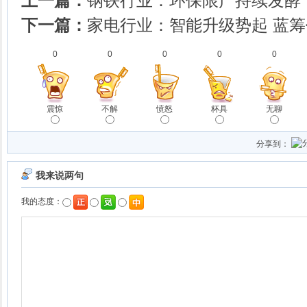
上一篇：
钢铁行业：环保限产持续发酵
下一篇：
家电行业：智能升级势起 蓝
0
0
0
0
0
震惊
不解
愤怒
杯具
无聊
分享到：