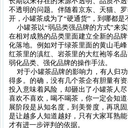
长期以来存在的来源不透明、品质不透
不透明的问题。伴随着京东、天猫、罗
开，小罐茶成为了
“硬通货”，到哪都是
小罐茶以
“弱品类强品牌的方式”来
在相对成熟的品类里面建立全新的品牌
化落地。例如对于绿茶里面的黄山毛峰
红茶里的滇红、岩茶里的大红袍等名品
弱化品类、强化品牌的操作手法。
对于小罐茶品牌的影响力，有人归功
得多。的确，没有几个茶企有胆量有资
投入意味着风险，却砸出了小罐茶人尽
喜欢不喜欢，喝不喝茶，你一定会知道
展阶段是从知名度，到美誉度，再巩固
是让越多人知道越好，只有大家耳熟能
才有进一步评判的依据。