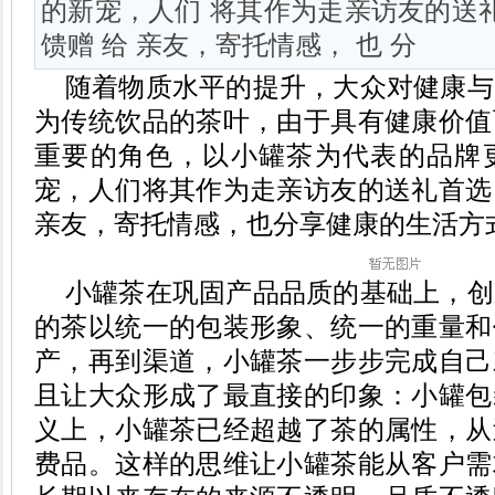
的新宠，人们 将其作为走亲访友的送
馈赠 给 亲友，寄托情感， 也 分
随着物质水平的提升，大众对健康与
为传统饮品的茶叶，由于具有健康价值
重要的角色，以小罐茶为代表的品牌
宠，人们
将其作为走亲访友的送礼首选
亲友，寄托情感，
也
分享健康的生活方
小罐茶在
巩固产品品质
的基础上，创
的茶以统一的包装形象、统一的重量和
产，再到渠道，小罐茶一步步完成自己
且让大众形成了最直接的印象：小罐包
义上，小罐茶已经超越了茶的属性，从
费品。这样的思维让小罐茶能从客户需