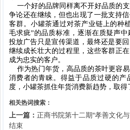
一个好的品牌同样离不开好品质的支
争论还在继续，但也出现了一批支持信
客群。小罐茶通过对茶产业链上的种
毛求疵”的品质标准，逐渐在质疑声中
投放广告只是宣传渠道，最终还是要回
继续成长壮大的过程里，这些客群正在
成为忠实的客户。
作为
热门
年货
，高品质的茶叶更容易
消费者的青睐
。
得益于品质过硬的产
度，
小罐茶
抓住年货消费新趋势，
取得
相关热词搜索：
上一篇：
正商书院第十二期“孝善文化与
结束