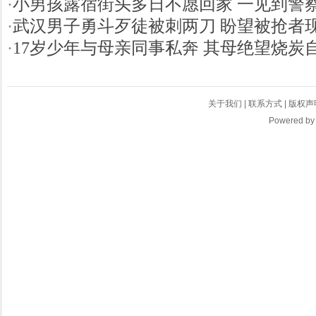
·
小男孩露宿街头多日不愿回家 一见到警
·
武汉男子勇斗歹徒被刺两刀 盼望被抢者
·
17岁少年与母亲同事私奔 其母绝望烧炭
关于我们
|
联系方式
|
版权声
Powered b