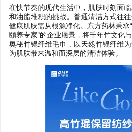
在快节奏的现代生活中，肌肤时刻面临
和油脂堆积的挑战。普通清洁方式往往
健康肌肤需从根源净化。东方药林秉承
颐养专家”的企业愿景，将千年竹文化
奥秘竹锟纤维毛巾，以天然竹锟纤维为
为肌肤带来温和而深层的清洁体验。