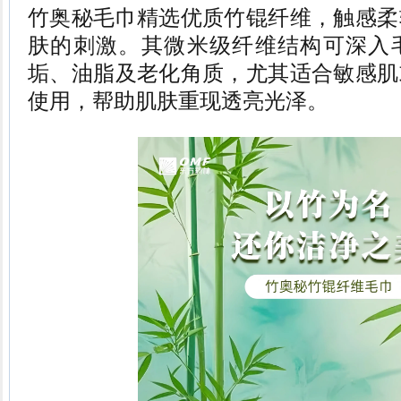
竹奥秘毛巾精选优质竹锟纤维，触感柔
肤的刺激。其微米级纤维结构可深入
垢、油脂及老化角质，尤其适合敏感肌
使用，帮助肌肤重现透亮光泽。